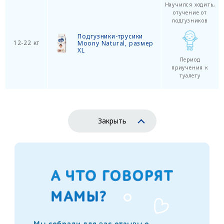
Научился ходить,
отучение от
подгузников
Подгузники-трусики
12-22 кг
Moony Natural, размер
XL
Период
приучения к
туалету
Закрыть