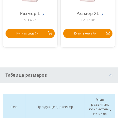
Размер L
Размер XL
9-14 кг
12-22 кг
Купить онлайн
Купить онлайн
Таблица размеров
Этап
развития,
Вес
Продукция, размер
консистенц
ия кала