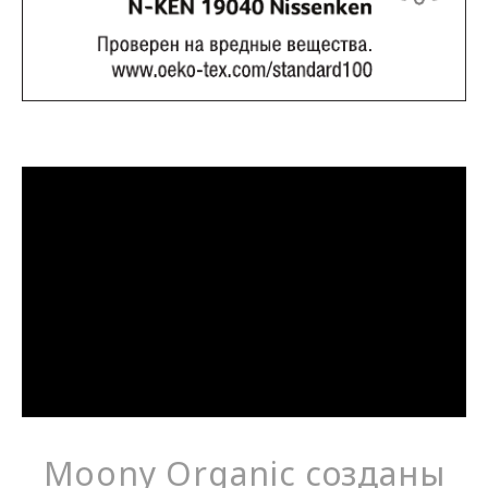
Moony Organic созданы