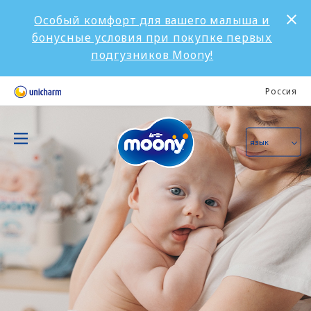
Особый комфорт для вашего малыша и
бонусные условия при покупке первых
подгузников Moony!
Россия
язык