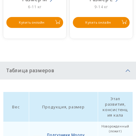
6-11 кг
9-14 кг
Купить онлайн
Купить онлайн
Таблица размеров
Этап
развития,
Вес
Продукция, размер
консистенц
ия кала
Новорожденный
(лежит)
Подгузники Moony