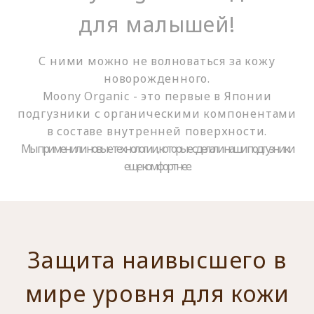
для малышей!
С ними можно не волноваться за кожу
новорожденного.
Moony Organic - это первые в Японии
подгузники с органическими компонентами
в составе внутренней поверхности.
Мы применили новые технологии, которые сделали наши подгузники
еще комфортнее.
Защита наивысшего в
мире уровня для кожи