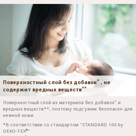
*
Поверхностный слой без добавок
, не
*
*
содержит вредных веществ
*
Поверхностный слой из материала без добавок
и
вредных веществ**, поэтому подгузник безопасен для
нежной кожи.
*В соответствии со стандартом "STANDARD 100 by
®
OEKO-TEX
"