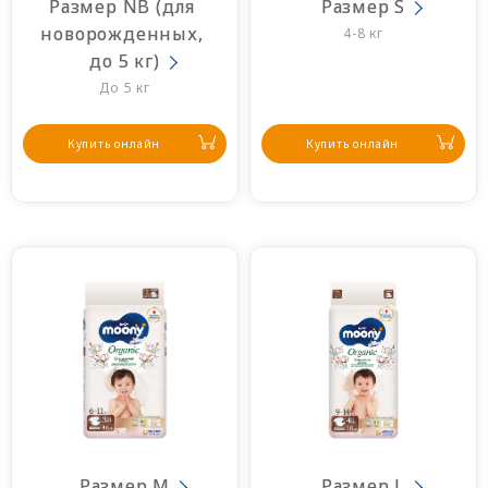
Размер NB (для 
Размер S
новорожденных, 
4-8 кг
до 5 кг)
До 5 кг
Купить онлайн
Купить онлайн
Размер M
Размер L