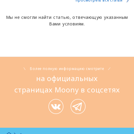
просмотреть все статьи
Мы не смогли найти статью, отвечающую указанным
Вами условиям.
Более полную информацию смотрите
на официальных
страницах Moony в соцсетях