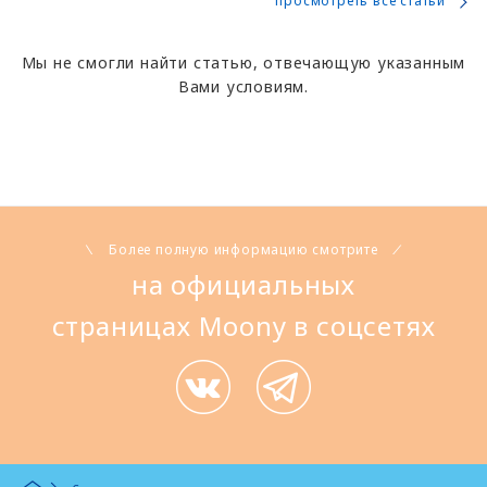
просмотреть все статьи
Мы не смогли найти статью, отвечающую указанным
Вами условиям.
Более полную информацию смотрите
на официальных
страницах Moony в соцсетях